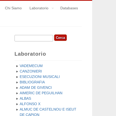
Chi Siamo
Laboratorio
Databases
Cerca
Form di ricerca
Laboratorio
VADEMECUM
CANZONIERI
ESECUZIONI MUSICALI
BIBLIOGRAFIA
ADAM DE GIVENCI
AIMERIC DE PEGUILHAN
ALBAS
ALFONSO X
ALMUC DE CASTELNOU E ISEUT
DE CAPION