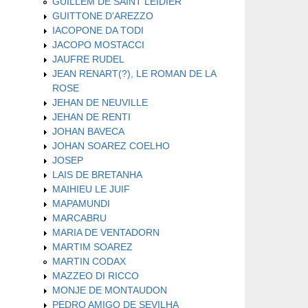
GUILLEM DE SAINT LEIDIER
GUITTONE D'AREZZO
IACOPONE DA TODI
JACOPO MOSTACCI
JAUFRE RUDEL
JEAN RENART(?), LE ROMAN DE LA
ROSE
JEHAN DE NEUVILLE
JEHAN DE RENTI
JOHAN BAVECA
JOHAN SOAREZ COELHO
JOSEP
LAIS DE BRETANHA
MAIHIEU LE JUIF
MAPAMUNDI
MARCABRU
MARIA DE VENTADORN
MARTIM SOAREZ
MARTIN CODAX
MAZZEO DI RICCO
MONJE DE MONTAUDON
PEDRO AMIGO DE SEVILHA