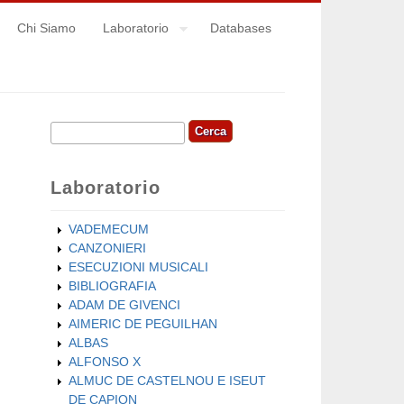
Chi Siamo
Laboratorio
Databases
Cerca
Form di ricerca
Laboratorio
VADEMECUM
CANZONIERI
ESECUZIONI MUSICALI
BIBLIOGRAFIA
ADAM DE GIVENCI
AIMERIC DE PEGUILHAN
ALBAS
ALFONSO X
ALMUC DE CASTELNOU E ISEUT
DE CAPION