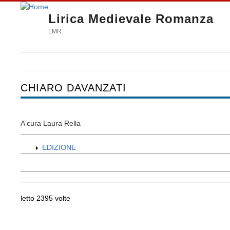
Lirica Medievale Romanza
LMR
CHIARO DAVANZATI
A cura Laura Rella
EDIZIONE
letto 2395 volte