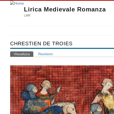
Lirica Medievale Romanza
LMR
CHRESTIEN DE TROIES
Visualizza
(scheda attiva)
Revisioni
Schede primarie