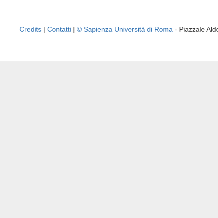
Credits
|
Contatti
|
© Sapienza Università di Roma
- Piazzale A