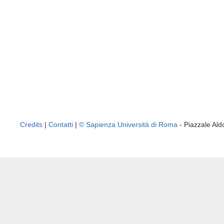
Credits
|
Contatti
|
© Sapienza Università di Roma
- Piazzale A