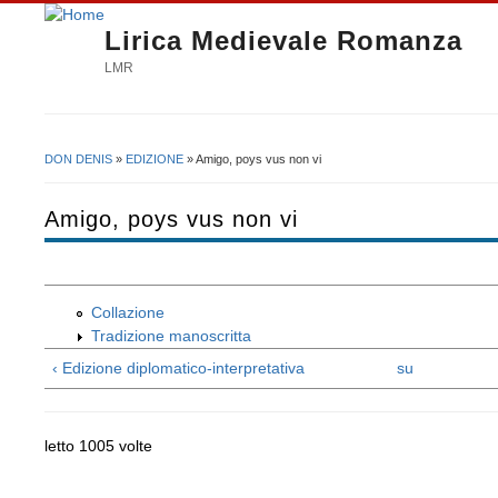
Lirica Medievale Romanza
LMR
DON DENIS
»
EDIZIONE
» Amigo, poys vus non vi
Tu sei qui
Amigo, poys vus non vi
Collazione
Tradizione manoscritta
‹ Edizione diplomatico-interpretativa
su
letto 1005 volte