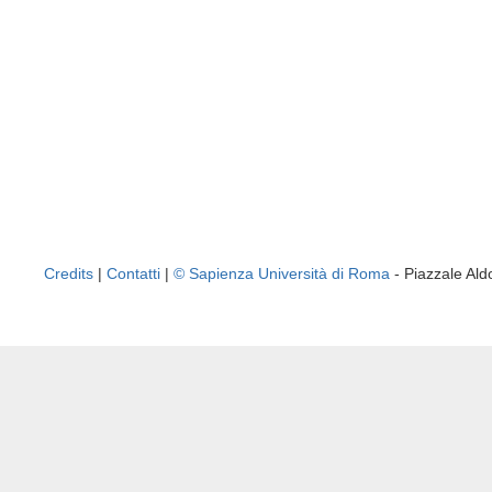
Credits
|
Contatti
|
© Sapienza Università di Roma
- Piazzale A