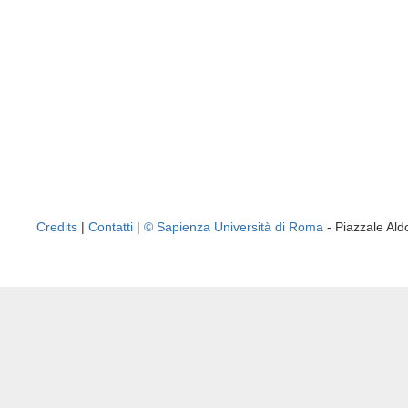
Credits
|
Contatti
|
© Sapienza Università di Roma
- Piazzale A