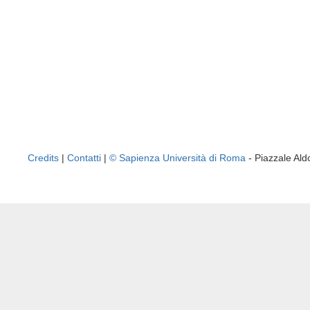
Credits
|
Contatti
|
© Sapienza Università di Roma
- Piazzale A