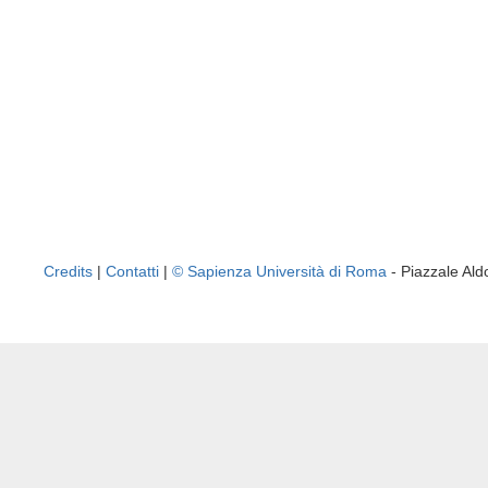
Credits
|
Contatti
|
© Sapienza Università di Roma
- Piazzale A