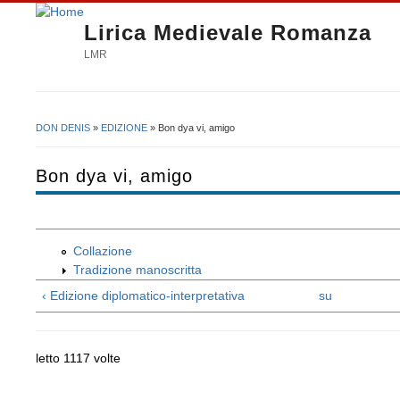
Lirica Medievale Romanza
LMR
DON DENIS
»
EDIZIONE
» Bon dya vi, amigo
Tu sei qui
Bon dya vi, amigo
Collazione
Tradizione manoscritta
‹ Edizione diplomatico-interpretativa
su
letto 1117 volte