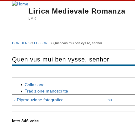
Lirica Medievale Romanza
LMR
DON DENIS
»
EDIZIONE
» Quen vus mui ben vysse, senhor
Tu sei qui
Quen vus mui ben vysse, senhor
Collazione
Tradizione manoscritta
‹ Riproduzione fotografica
su
letto 846 volte