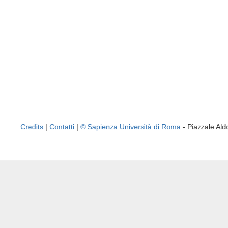
Credits
|
Contatti
|
© Sapienza Università di Roma
- Piazzale A