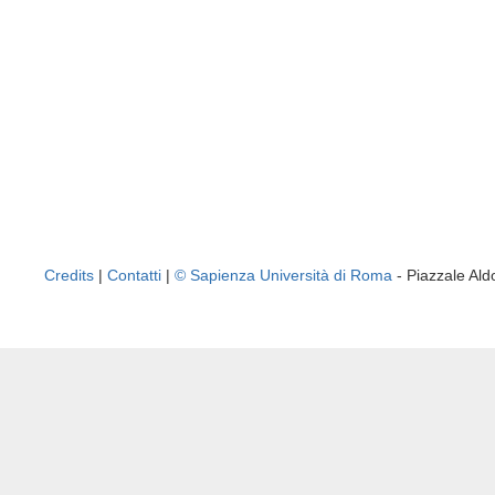
Credits
|
Contatti
|
© Sapienza Università di Roma
- Piazzale A