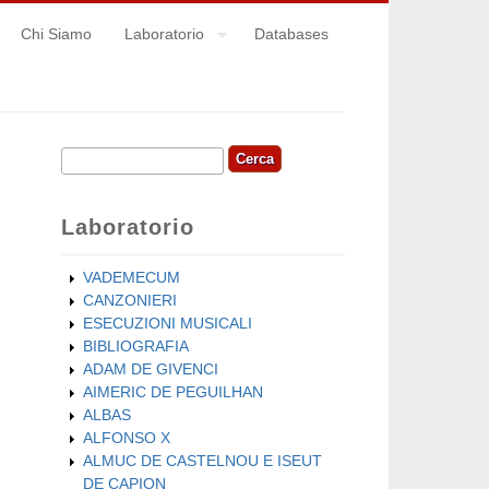
Chi Siamo
Laboratorio
Databases
Cerca
Form di ricerca
Laboratorio
VADEMECUM
CANZONIERI
ESECUZIONI MUSICALI
BIBLIOGRAFIA
ADAM DE GIVENCI
AIMERIC DE PEGUILHAN
ALBAS
ALFONSO X
ALMUC DE CASTELNOU E ISEUT
DE CAPION