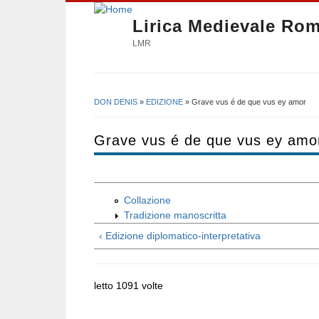
Lirica Medievale Ro
LMR
DON DENIS
»
EDIZIONE
» Grave vus é de que vus ey amor
Tu sei qui
Grave vus é de que vus ey amo
Collazione
Tradizione manoscritta
‹ Edizione diplomatico-interpretativa
letto 1091 volte