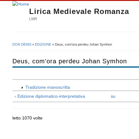
Lirica Medievale Romanza
LMR
DON DENIS
»
EDIZIONE
» Deus, com'ora perdeu Johan Symhon
Tu sei qui
Deus, com'ora perdeu Johan Symhon
Tradizione manoscritta
‹ Edizione diplomatico-interpretativa
su
letto 1070 volte