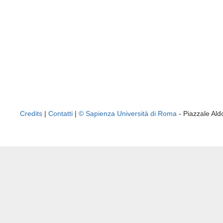
Credits
|
Contatti
|
© Sapienza Università di Roma
- Piazzale A