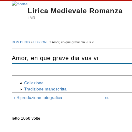
Lirica Medievale Romanza
LMR
DON DENIS
»
EDIZIONE
» Amor, en que grave dia vus vi
Tu sei qui
Amor, en que grave dia vus vi
Collazione
Tradizione manoscritta
‹ Riproduzione fotografica
su
letto 1068 volte