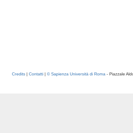
Credits
|
Contatti
|
© Sapienza Università di Roma
- Piazzale A