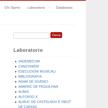
Chi Siamo
Laboratorio
Databases
Cerca
Form di ricerca
Laboratorio
VADEMECUM
CANZONIERI
ESECUZIONI MUSICALI
BIBLIOGRAFIA
ADAM DE GIVENCI
AIMERIC DE PEGUILHAN
ALBAS
ALFONSO X
ALMUC DE CASTELNOU E ISEUT
DE CAPION