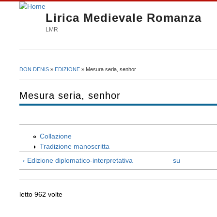
Lirica Medievale Romanza
LMR
DON DENIS
»
EDIZIONE
» Mesura seria, senhor
Tu sei qui
Mesura seria, senhor
Collazione
Tradizione manoscritta
‹ Edizione diplomatico-interpretativa
su
letto 962 volte