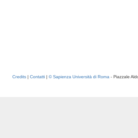
Credits
|
Contatti
|
© Sapienza Università di Roma
- Piazzale A