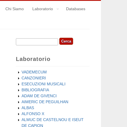
Chi Siamo
Laboratorio
Databases
Cerca
Form di ricerca
Laboratorio
VADEMECUM
CANZONIERI
ESECUZIONI MUSICALI
BIBLIOGRAFIA
ADAM DE GIVENCI
AIMERIC DE PEGUILHAN
ALBAS
ALFONSO X
ALMUC DE CASTELNOU E ISEUT
DE CAPION