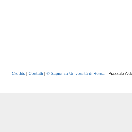
Credits
|
Contatti
|
© Sapienza Università di Roma
- Piazzale A