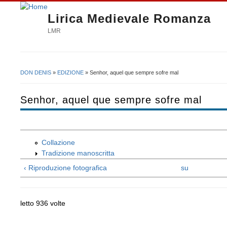
Lirica Medievale Romanza
LMR
DON DENIS
»
EDIZIONE
» Senhor, aquel que sempre sofre mal
Tu sei qui
Senhor, aquel que sempre sofre mal
Collazione
Tradizione manoscritta
‹ Riproduzione fotografica
su
letto 936 volte