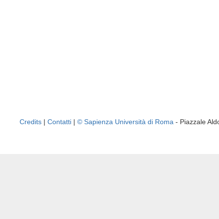
Credits
|
Contatti
|
© Sapienza Università di Roma
- Piazzale A