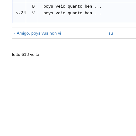
B
poys veio quanto ben ...
v.24
V
poys veio quanto ben ...
‹ Amigo, poys vus non vi
su
letto 618 volte