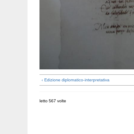
‹ Edizione diplomatico-interpretativa
letto 567 volte