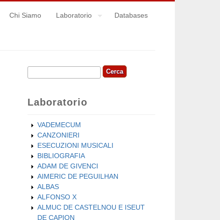
Chi Siamo
Laboratorio
Databases
Cerca
Form di ricerca
Laboratorio
VADEMECUM
CANZONIERI
ESECUZIONI MUSICALI
BIBLIOGRAFIA
ADAM DE GIVENCI
AIMERIC DE PEGUILHAN
ALBAS
ALFONSO X
ALMUC DE CASTELNOU E ISEUT
DE CAPION