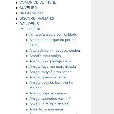
CONON DE BETHUNE
CUVELIER
DIEGO MONIZ
DISCORDI ROMANZI
DON DENIS
EDIZIONE
Ay falss'amigu'e sen lealdade
A mha senhor que eu por mal
de mi
A tal estado mh adusse, senhor
Amad'e meu amigo
Amiga, bon grad'aja Deus
Amiga, faço-me maravilhada
Amiga, muyt’á gran sazon
Amiga, quen vus [ama]
Amiga, ssey eu ben d'unha
molher
Amigo, poys vus non vi
Amigo, queredes vus hir?
Amigu', e falss' e desleal
Amor fez a min amar