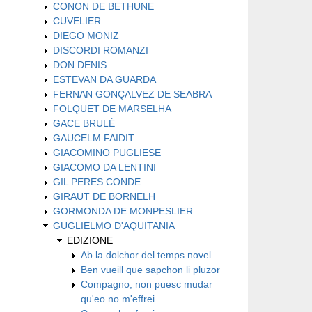
CONON DE BETHUNE
CUVELIER
DIEGO MONIZ
DISCORDI ROMANZI
DON DENIS
ESTEVAN DA GUARDA
FERNAN GONÇALVEZ DE SEABRA
FOLQUET DE MARSELHA
GACE BRULÉ
GAUCELM FAIDIT
GIACOMINO PUGLIESE
GIACOMO DA LENTINI
GIL PERES CONDE
GIRAUT DE BORNELH
GORMONDA DE MONPESLIER
GUGLIELMO D'AQUITANIA
EDIZIONE
Ab la dolchor del temps novel
Ben vueill que sapchon li pluzor
Compagno, non puesc mudar
qu'eo no m'effrei