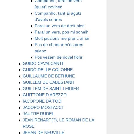
Companho, farai un vers
[qu'er] covinen
Companho, tant ai agutz
d'avols conres
Farai un vers de dreit nien
Farai un vers, pos mi sonelh
Molt jauzions me prenc amar
Pos de chantar m'es pres
talenz
Pos vezem de novel florir
GUIDO CAVALCANTI
GUIDO DELLE COLONNE
GUILLAUME DE BETHUNE
GUILLEM DE CABESTANH
GUILLEM DE SAINT LEIDIER
GUITTONE D'AREZZO
IACOPONE DA TODI
JACOPO MOSTACCI
JAUFRE RUDEL
JEAN RENART(?), LE ROMAN DE LA
ROSE
JEHAN DE NEUVILLE