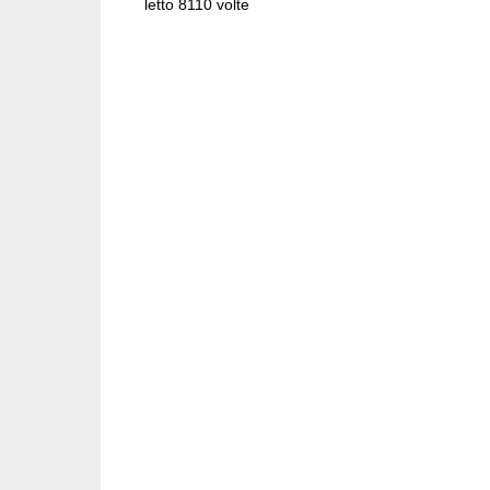
letto 8110 volte