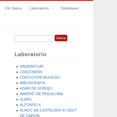
Chi Siamo
Laboratorio
Databases
Cerca
Form di ricerca
Laboratorio
VADEMECUM
CANZONIERI
ESECUZIONI MUSICALI
BIBLIOGRAFIA
ADAM DE GIVENCI
AIMERIC DE PEGUILHAN
ALBAS
ALFONSO X
ALMUC DE CASTELNOU E ISEUT
DE CAPION