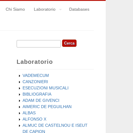
Chi Siamo
Laboratorio
Databases
Cerca
Form di ricerca
Laboratorio
VADEMECUM
CANZONIERI
ESECUZIONI MUSICALI
BIBLIOGRAFIA
ADAM DE GIVENCI
AIMERIC DE PEGUILHAN
ALBAS
ALFONSO X
ALMUC DE CASTELNOU E ISEUT
DE CAPION