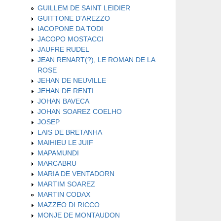
GUILLEM DE SAINT LEIDIER
GUITTONE D'AREZZO
IACOPONE DA TODI
JACOPO MOSTACCI
JAUFRE RUDEL
JEAN RENART(?), LE ROMAN DE LA
ROSE
JEHAN DE NEUVILLE
JEHAN DE RENTI
JOHAN BAVECA
JOHAN SOAREZ COELHO
JOSEP
LAIS DE BRETANHA
MAIHIEU LE JUIF
MAPAMUNDI
MARCABRU
MARIA DE VENTADORN
MARTIM SOAREZ
MARTIN CODAX
MAZZEO DI RICCO
MONJE DE MONTAUDON