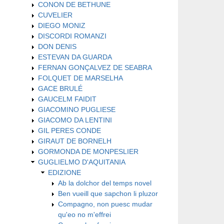
CONON DE BETHUNE
CUVELIER
DIEGO MONIZ
DISCORDI ROMANZI
DON DENIS
ESTEVAN DA GUARDA
FERNAN GONÇALVEZ DE SEABRA
FOLQUET DE MARSELHA
GACE BRULÉ
GAUCELM FAIDIT
GIACOMINO PUGLIESE
GIACOMO DA LENTINI
GIL PERES CONDE
GIRAUT DE BORNELH
GORMONDA DE MONPESLIER
GUGLIELMO D'AQUITANIA
EDIZIONE
Ab la dolchor del temps novel
Ben vueill que sapchon li pluzor
Compagno, non puesc mudar
qu'eo no m'effrei