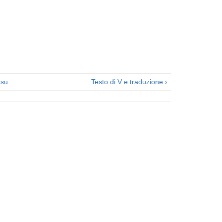
su
Testo di V e traduzione ›