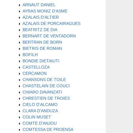
ARNAUT DANIEL
AYRAS MONIZ D'ASME
AZALAIS D'ALTIER
AZALAIS DE PORCAIRAGUES
BEATRITZ DE DIA
BERNART DE VENTADORN
BERTRAN DE BORN
BIETRIS DE ROMAN
BOFILH
BONDIE DIETAIUTI
CASTELLOZA
CERCAMON
CHANSONS DE TOILE
CHASTELAIN DE COUCI
CHIARO DAVANZATI
CHRESTIEN DE TROIES
CIELO D'ALCAMO
CLARA D'ANDUZA
COLIN MUSET
COMTE D'ANJOU
COMTESSA DE PROENSA