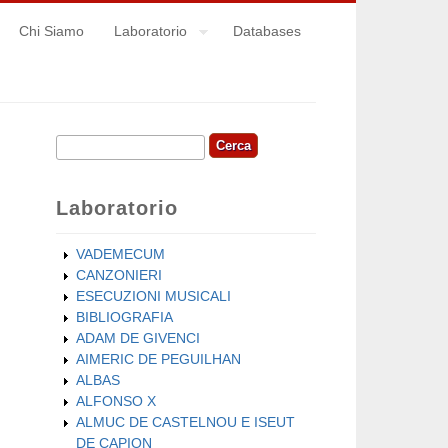
Chi Siamo
Laboratorio
Databases
Cerca
Form di ricerca
Laboratorio
VADEMECUM
CANZONIERI
ESECUZIONI MUSICALI
BIBLIOGRAFIA
ADAM DE GIVENCI
AIMERIC DE PEGUILHAN
ALBAS
ALFONSO X
ALMUC DE CASTELNOU E ISEUT
DE CAPION