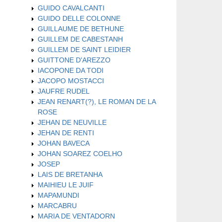
GUIDO CAVALCANTI
GUIDO DELLE COLONNE
GUILLAUME DE BETHUNE
GUILLEM DE CABESTANH
GUILLEM DE SAINT LEIDIER
GUITTONE D'AREZZO
IACOPONE DA TODI
JACOPO MOSTACCI
JAUFRE RUDEL
JEAN RENART(?), LE ROMAN DE LA
ROSE
JEHAN DE NEUVILLE
JEHAN DE RENTI
JOHAN BAVECA
JOHAN SOAREZ COELHO
JOSEP
LAIS DE BRETANHA
MAIHIEU LE JUIF
MAPAMUNDI
MARCABRU
MARIA DE VENTADORN