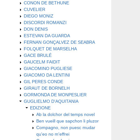
CONON DE BETHUNE
CUVELIER
DIEGO MONIZ
DISCORDI ROMANZI
DON DENIS
ESTEVAN DA GUARDA
FERNAN GONÇALVEZ DE SEABRA
FOLQUET DE MARSELHA
GACE BRULÉ
GAUCELM FAIDIT
GIACOMINO PUGLIESE
GIACOMO DA LENTINI
GIL PERES CONDE
GIRAUT DE BORNELH
GORMONDA DE MONPESLIER
GUGLIELMO D'AQUITANIA
EDIZIONE
Ab la dolchor del temps novel
Ben vueill que sapchon li pluzor
Compagno, non puesc mudar
qu'eo no m'effrei