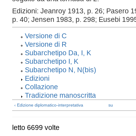
Edizioni: Jeanroy 1913, p. 26; Pasero 1
p. 40; Jensen 1983, p. 298; Eusebi 1995
Versione di C
Versione di R
Subarchetipo Da, I, K
Subarchetipo I, K
Subarchetipo N, N(bis)
Edizioni
Collazione
Tradizione manoscritta
‹ Edizione diplomatico-interpretativa
su
letto 6699 volte