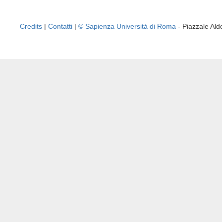
Credits
|
Contatti
|
© Sapienza Università di Roma
- Piazzale A