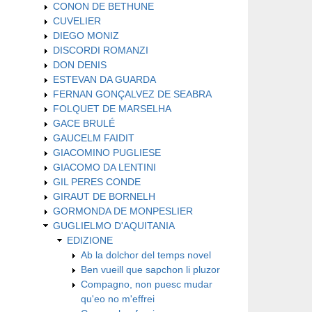
CONON DE BETHUNE
CUVELIER
DIEGO MONIZ
DISCORDI ROMANZI
DON DENIS
ESTEVAN DA GUARDA
FERNAN GONÇALVEZ DE SEABRA
FOLQUET DE MARSELHA
GACE BRULÉ
GAUCELM FAIDIT
GIACOMINO PUGLIESE
GIACOMO DA LENTINI
GIL PERES CONDE
GIRAUT DE BORNELH
GORMONDA DE MONPESLIER
GUGLIELMO D'AQUITANIA
EDIZIONE
Ab la dolchor del temps novel
Ben vueill que sapchon li pluzor
Compagno, non puesc mudar
qu'eo no m'effrei