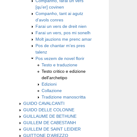
Companho, farai un vers
[qu'er] covinen
Companho, tant ai agutz
d'avols conres
Farai un vers de dreit nien
Farai un vers, pos mi sonelh
Molt jauzions me prenc amar
Pos de chantar m'es pres
talenz
Pos vezem de novel florir
Testo e traduzione
Testo critico e edizione
dell'archetipo
Edizioni
Collazione
Tradizione manoscritta
GUIDO CAVALCANTI
GUIDO DELLE COLONNE
GUILLAUME DE BETHUNE
GUILLEM DE CABESTANH
GUILLEM DE SAINT LEIDIER
GUITTONE D'AREZZO