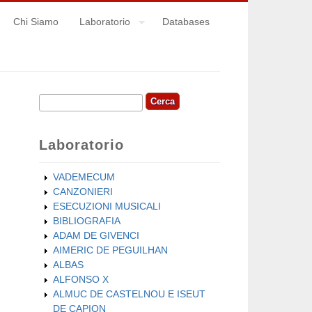
Chi Siamo
Laboratorio
Databases
Cerca
Form di ricerca
Laboratorio
VADEMECUM
CANZONIERI
ESECUZIONI MUSICALI
BIBLIOGRAFIA
ADAM DE GIVENCI
AIMERIC DE PEGUILHAN
ALBAS
ALFONSO X
ALMUC DE CASTELNOU E ISEUT
DE CAPION