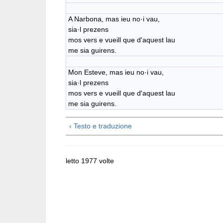
A Narbona, mas ieu no·i vau,
sia·​l prezens
mos vers e vueill que d'aquest lau
me sia guirens.
Mon Esteve, mas ieu no·i vau,
sia·​l prezens
​mos vers e vueill que d'aquest lau
me sia guirens.
‹ Testo e traduzione
letto 1977 volte