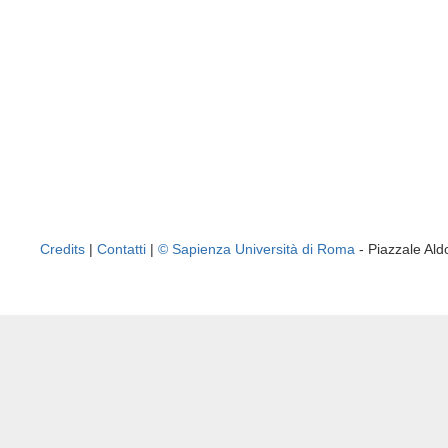
Credits
|
Contatti
|
© Sapienza Università di Roma
- Piazzale A