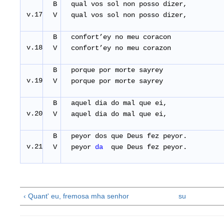
B
qual vos sol non posso dizer,
v.17
V
qual vos sol non posso dizer,
B
confort’ey no meu coracon
v.18
V
confort’ey no meu corazon
B
porque por morte sayrey
v.19
V
porque por morte sayrey
B
aquel dia do mal que ei,
v.20
V
aquel dia do mal que ei,
B
peyor dos que Deus fez peyor.
v.21
V
peyor
da
que Deus fez peyor.
‹ Quant' eu, fremosa mha senhor
su