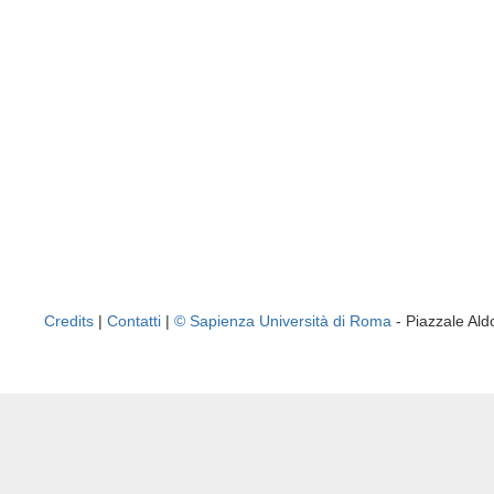
Credits
|
Contatti
|
© Sapienza Università di Roma
- Piazzale A