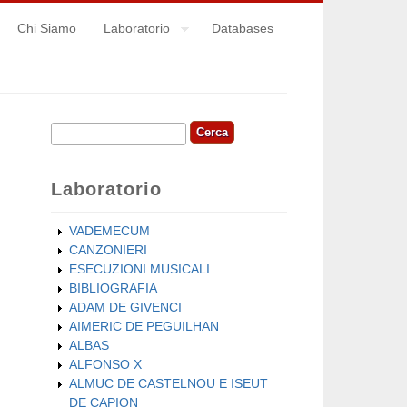
Chi Siamo
Laboratorio
Databases
Cerca
Form di ricerca
Laboratorio
VADEMECUM
CANZONIERI
ESECUZIONI MUSICALI
BIBLIOGRAFIA
ADAM DE GIVENCI
AIMERIC DE PEGUILHAN
ALBAS
ALFONSO X
ALMUC DE CASTELNOU E ISEUT
DE CAPION