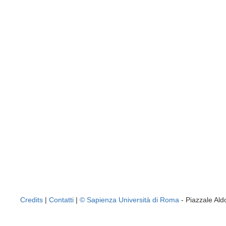
Credits
|
Contatti
|
© Sapienza Università di Roma
- Piazzale A