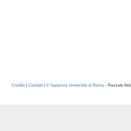
Credits
|
Contatti
|
© Sapienza Università di Roma
- Piazzale A