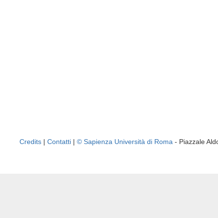
Credits
|
Contatti
|
© Sapienza Università di Roma
- Piazzale A