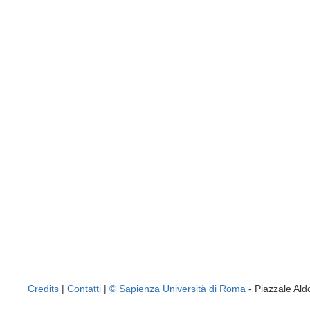
Credits
|
Contatti
|
© Sapienza Università di Roma
- Piazzale A