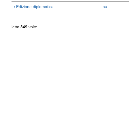
‹ Edizione diplomatica
su
letto 349 volte