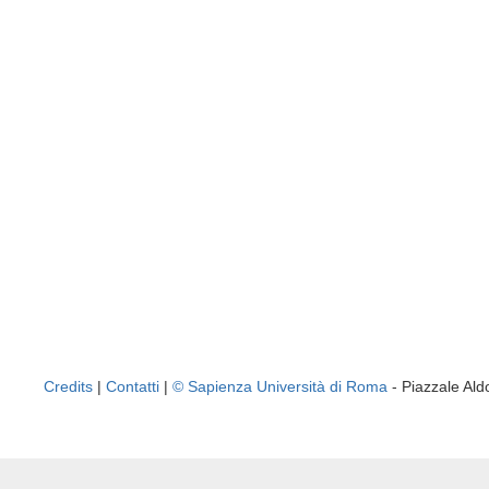
Credits
|
Contatti
|
© Sapienza Università di Roma
- Piazzale A