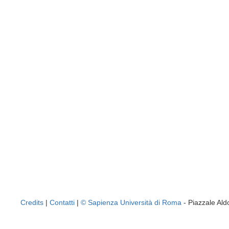
Credits
|
Contatti
|
© Sapienza Università di Roma
- Piazzale A