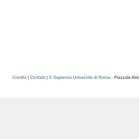
Credits
|
Contatti
|
© Sapienza Università di Roma
- Piazzale A