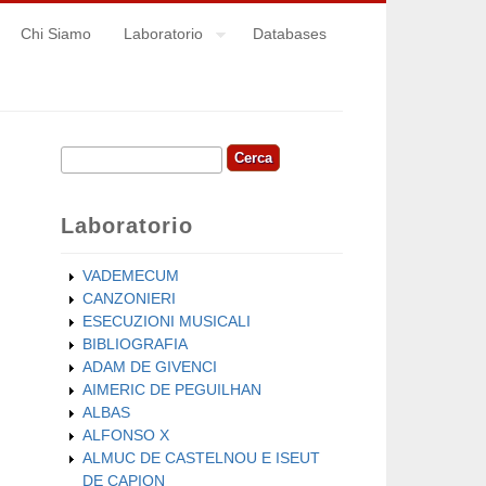
Chi Siamo
Laboratorio
Databases
Cerca
Form di ricerca
Laboratorio
VADEMECUM
CANZONIERI
ESECUZIONI MUSICALI
BIBLIOGRAFIA
ADAM DE GIVENCI
AIMERIC DE PEGUILHAN
ALBAS
ALFONSO X
ALMUC DE CASTELNOU E ISEUT
DE CAPION