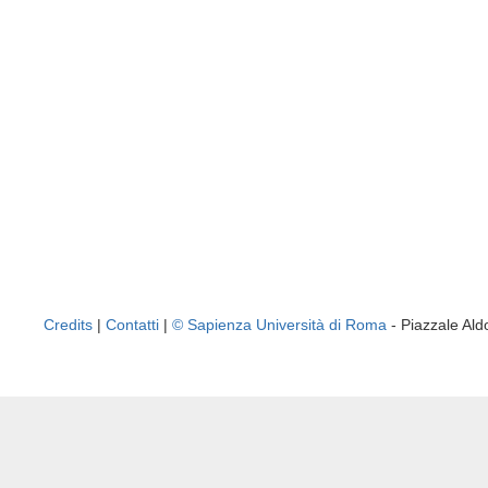
Credits
|
Contatti
|
© Sapienza Università di Roma
- Piazzale A