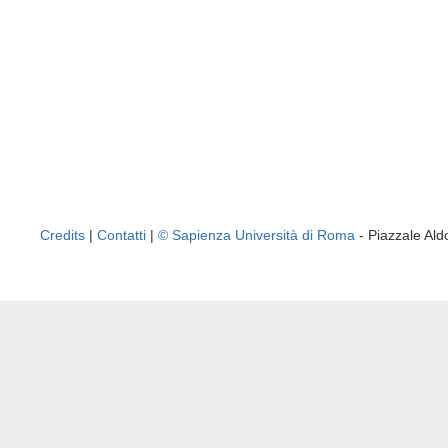
Credits
|
Contatti
|
© Sapienza Università di Roma
- Piazzale A