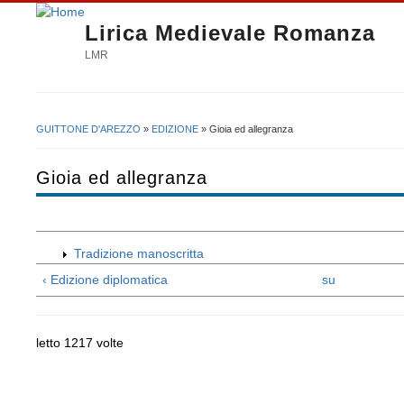
Lirica Medievale Romanza
LMR
GUITTONE D'AREZZO
»
EDIZIONE
» Gioia ed allegranza
Tu sei qui
Gioia ed allegranza
Tradizione manoscritta
‹ Edizione diplomatica
su
letto 1217 volte