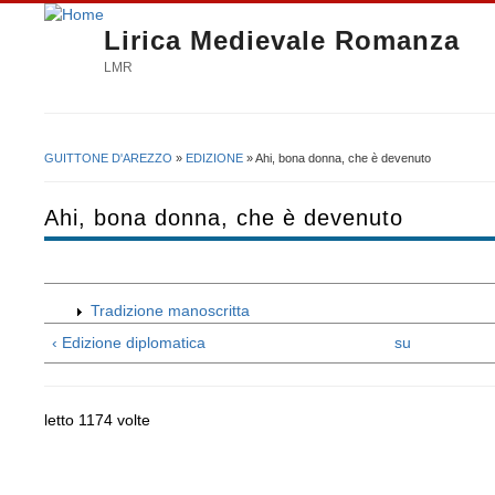
Lirica Medievale Romanza
LMR
GUITTONE D'AREZZO
»
EDIZIONE
» Ahi, bona donna, che è devenuto
Tu sei qui
Ahi, bona donna, che è devenuto
Tradizione manoscritta
‹ Edizione diplomatica
su
letto 1174 volte