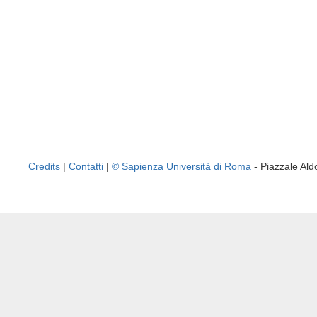
Credits
|
Contatti
|
© Sapienza Università di Roma
- Piazzale A