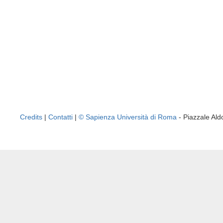
Credits
|
Contatti
|
© Sapienza Università di Roma
- Piazzale A