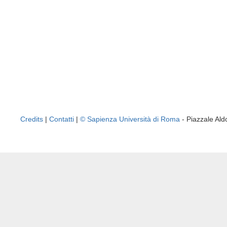
Credits
|
Contatti
|
© Sapienza Università di Roma
- Piazzale A