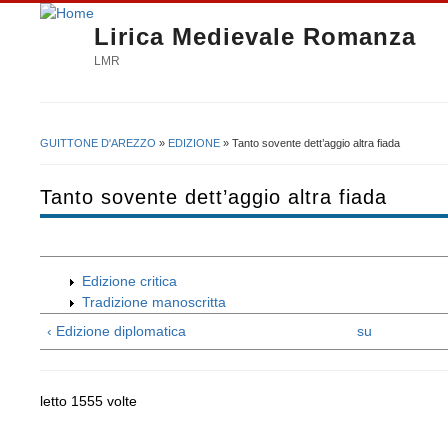
Lirica Medievale Romanza
LMR
GUITTONE D'AREZZO
»
EDIZIONE
» Tanto sovente dett’aggio altra fiada
Tu sei qui
Tanto sovente dett’aggio altra fiada
Edizione critica
Tradizione manoscritta
‹ Edizione diplomatica
su
letto 1555 volte