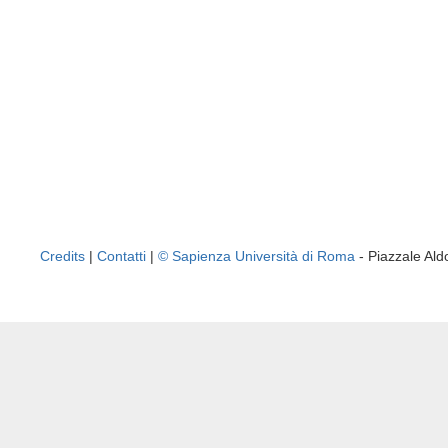
Credits
|
Contatti
|
© Sapienza Università di Roma
- Piazzale A