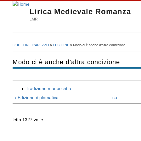
Lirica Medievale Romanza
LMR
GUITTONE D'AREZZO
»
EDIZIONE
» Modo ci è anche d’altra condizione
Tu sei qui
Modo ci è anche d’altra condizione
Tradizione manoscritta
‹ Edizione diplomatica
su
letto 1327 volte