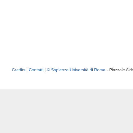
Credits
|
Contatti
|
© Sapienza Università di Roma
- Piazzale A