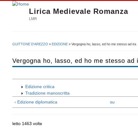
Lirica Medievale Romanza
LMR
GUITTONE D'AREZZO
»
EDIZIONE
» Vergogna ho, lasso, ed ho me stesso ad ira
Tu sei qui
Vergogna ho, lasso, ed ho me stesso ad 
Edizione critica
Tradizione manoscritta
‹ Edizione diplomatica
su
letto 1463 volte