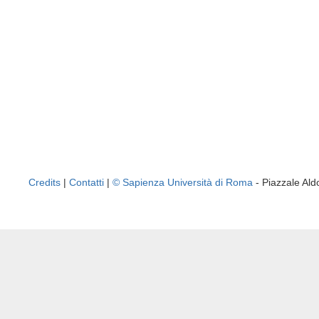
Credits
|
Contatti
|
© Sapienza Università di Roma
- Piazzale A