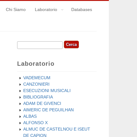
Chi Siamo
Laboratorio
Databases
Cerca
Form di ricerca
Laboratorio
VADEMECUM
CANZONIERI
ESECUZIONI MUSICALI
BIBLIOGRAFIA
ADAM DE GIVENCI
AIMERIC DE PEGUILHAN
ALBAS
ALFONSO X
ALMUC DE CASTELNOU E ISEUT
DE CAPION