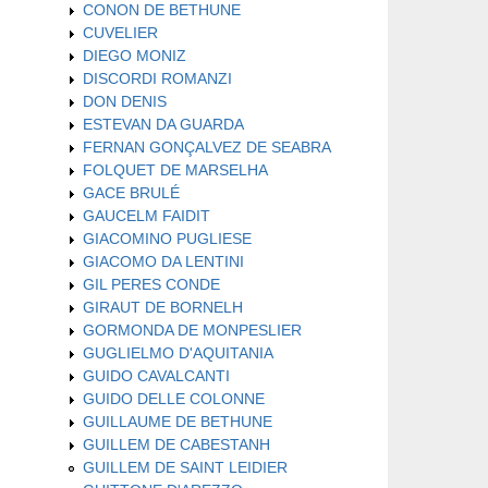
CONON DE BETHUNE
CUVELIER
DIEGO MONIZ
DISCORDI ROMANZI
DON DENIS
ESTEVAN DA GUARDA
FERNAN GONÇALVEZ DE SEABRA
FOLQUET DE MARSELHA
GACE BRULÉ
GAUCELM FAIDIT
GIACOMINO PUGLIESE
GIACOMO DA LENTINI
GIL PERES CONDE
GIRAUT DE BORNELH
GORMONDA DE MONPESLIER
GUGLIELMO D'AQUITANIA
GUIDO CAVALCANTI
GUIDO DELLE COLONNE
GUILLAUME DE BETHUNE
GUILLEM DE CABESTANH
GUILLEM DE SAINT LEIDIER