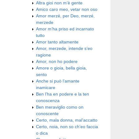
Altra gioi non m’è gente
Amico caro meo, vetar non oso
Amor merzé, per Deo, merzé,
merzede
Amor m’ha priso ed incarnato
tutto
Amor tanto altamente
Amor, merzede, intende s’eo
ragione
Amor, non ho podere
Amore o gioia, bella gioia,
sento
Anche si può l’amante
inamicare
Ben l’ha en podere e la ten
conoscenza
Ben meraviglio como on
conoscente
Certo, mala donna, mal’accatto
Certo, noia, non so ch’eo faccia
o dica