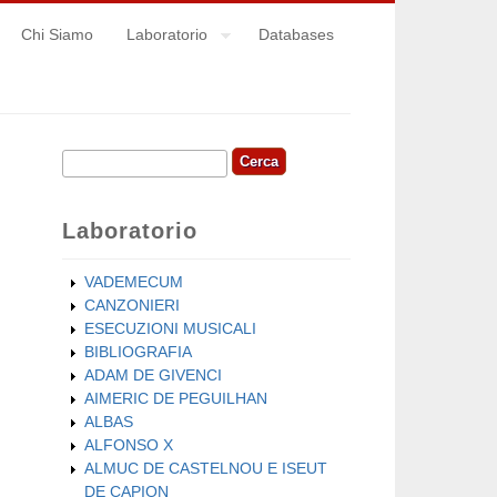
Chi Siamo
Laboratorio
Databases
Cerca
Form di ricerca
Laboratorio
VADEMECUM
CANZONIERI
ESECUZIONI MUSICALI
BIBLIOGRAFIA
ADAM DE GIVENCI
AIMERIC DE PEGUILHAN
ALBAS
ALFONSO X
ALMUC DE CASTELNOU E ISEUT
DE CAPION