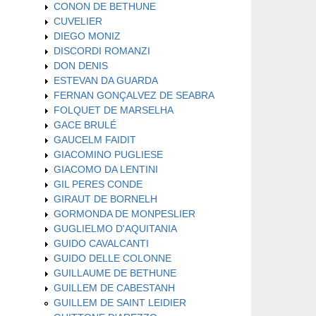
CONON DE BETHUNE
CUVELIER
DIEGO MONIZ
DISCORDI ROMANZI
DON DENIS
ESTEVAN DA GUARDA
FERNAN GONÇALVEZ DE SEABRA
FOLQUET DE MARSELHA
GACE BRULÉ
GAUCELM FAIDIT
GIACOMINO PUGLIESE
GIACOMO DA LENTINI
GIL PERES CONDE
GIRAUT DE BORNELH
GORMONDA DE MONPESLIER
GUGLIELMO D'AQUITANIA
GUIDO CAVALCANTI
GUIDO DELLE COLONNE
GUILLAUME DE BETHUNE
GUILLEM DE CABESTANH
GUILLEM DE SAINT LEIDIER