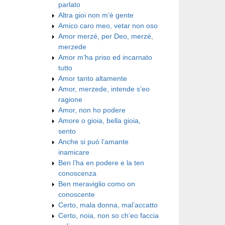
parlato
Altra gioi non m’è gente
Amico caro meo, vetar non oso
Amor merzé, per Deo, merzé,
merzede
Amor m’ha priso ed incarnato
tutto
Amor tanto altamente
Amor, merzede, intende s’eo
ragione
Amor, non ho podere
Amore o gioia, bella gioia,
sento
Anche si può l’amante
inamicare
Ben l’ha en podere e la ten
conoscenza
Ben meraviglio como on
conoscente
Certo, mala donna, mal’accatto
Certo, noia, non so ch’eo faccia