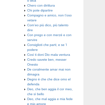
o dica
Chero con dirittura
Chi pote dipartire
Compagno e amico, non t’oso
vetare
Com’eo più dico, più talento
dire
Con prego e con merzé e con
servire
Consiglioti che parti; e se ’l
podere
Così ti doni Dio mala ventura
Credo savete ben, messer
Onesto
De coralmente amar mai non
dimagra
Degno è che che dice omo el
defenda
Deo, che ben aggia il cor meo,
che sì bello
Deo, che mal aggia e mia fede
e mio amore