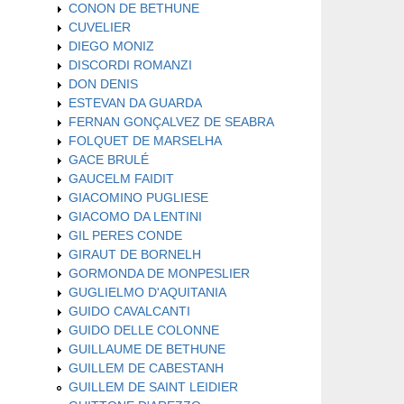
CONON DE BETHUNE
CUVELIER
DIEGO MONIZ
DISCORDI ROMANZI
DON DENIS
ESTEVAN DA GUARDA
FERNAN GONÇALVEZ DE SEABRA
FOLQUET DE MARSELHA
GACE BRULÉ
GAUCELM FAIDIT
GIACOMINO PUGLIESE
GIACOMO DA LENTINI
GIL PERES CONDE
GIRAUT DE BORNELH
GORMONDA DE MONPESLIER
GUGLIELMO D'AQUITANIA
GUIDO CAVALCANTI
GUIDO DELLE COLONNE
GUILLAUME DE BETHUNE
GUILLEM DE CABESTANH
GUILLEM DE SAINT LEIDIER