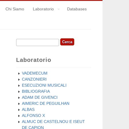
Chi Siamo
Laboratorio
Databases
Cerca
Form di ricerca
Laboratorio
VADEMECUM
CANZONIERI
ESECUZIONI MUSICALI
BIBLIOGRAFIA
ADAM DE GIVENCI
AIMERIC DE PEGUILHAN
ALBAS
ALFONSO X
ALMUC DE CASTELNOU E ISEUT
DE CAPION