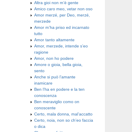
Altra gioi non m’è gente
Amico caro meo, vetar non oso
Amor merzé, per Deo, merzé,
merzede
Amor m’ha priso ed incarnato
tutto
Amor tanto altamente
Amor, merzede, intende s’eo
ragione
Amor, non ho podere
Amore o gioia, bella gioia,
sento
Anche si può l’amante
inamicare
Ben l’ha en podere e la ten
conoscenza
Ben meraviglio como on
conoscente
Certo, mala donna, mal’accatto
Certo, noia, non so ch’eo faccia
o dica