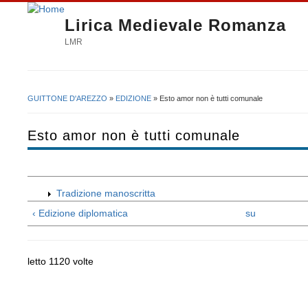
Lirica Medievale Romanza
LMR
GUITTONE D'AREZZO
»
EDIZIONE
» Esto amor non è tutti comunale
Tu sei qui
Esto amor non è tutti comunale
Tradizione manoscritta
‹ Edizione diplomatica
su
letto 1120 volte