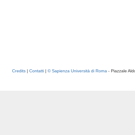
Credits
|
Contatti
|
© Sapienza Università di Roma
- Piazzale A