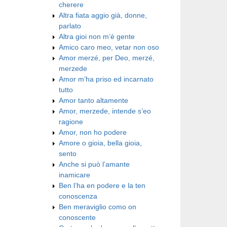
cherere
Altra fiata aggio già, donne,
parlato
Altra gioi non m’è gente
Amico caro meo, vetar non oso
Amor merzé, per Deo, merzé,
merzede
Amor m’ha priso ed incarnato
tutto
Amor tanto altamente
Amor, merzede, intende s’eo
ragione
Amor, non ho podere
Amore o gioia, bella gioia,
sento
Anche si può l’amante
inamicare
Ben l’ha en podere e la ten
conoscenza
Ben meraviglio como on
conoscente