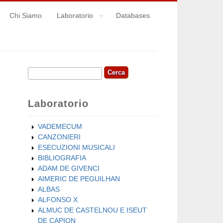
Chi Siamo
Laboratorio
Databases
Cerca
Form di ricerca
Laboratorio
VADEMECUM
CANZONIERI
ESECUZIONI MUSICALI
BIBLIOGRAFIA
ADAM DE GIVENCI
AIMERIC DE PEGUILHAN
ALBAS
ALFONSO X
ALMUC DE CASTELNOU E ISEUT
DE CAPION