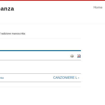
manza
Home
radizione manoscritta
su
CANZONIERE L ›