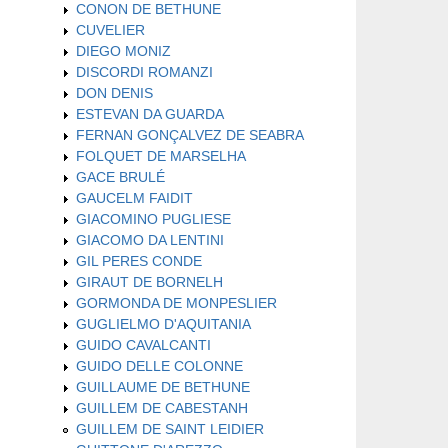
CONON DE BETHUNE
CUVELIER
DIEGO MONIZ
DISCORDI ROMANZI
DON DENIS
ESTEVAN DA GUARDA
FERNAN GONÇALVEZ DE SEABRA
FOLQUET DE MARSELHA
GACE BRULÉ
GAUCELM FAIDIT
GIACOMINO PUGLIESE
GIACOMO DA LENTINI
GIL PERES CONDE
GIRAUT DE BORNELH
GORMONDA DE MONPESLIER
GUGLIELMO D'AQUITANIA
GUIDO CAVALCANTI
GUIDO DELLE COLONNE
GUILLAUME DE BETHUNE
GUILLEM DE CABESTANH
GUILLEM DE SAINT LEIDIER