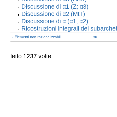
Discussione di α1 (Z; α3)
Discussione di α2 (MtT)
Discussione di α (α1, α2)
Ricostruzioni integrali dei subarchet
‹ Elementi non razionalizzabili
su
letto 1237 volte