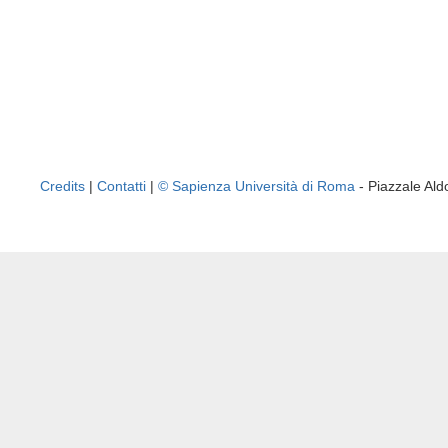
Credits
|
Contatti
|
© Sapienza Università di Roma
- Piazzale A